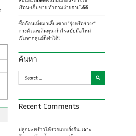
เรือน-เก็บขาย ทำตามง่ายรายได้ดี
ง
ซื้อก้อนเห็ดมาเลี้ยงขาย “รุ่งหรือร่วง?”
กางตัวเลขต้นทุน-กำไรฉบับมือใหม่
เริ่มจากศูนย์ก็ทำได้!
ค้นหา
Recent Comments
ปลูกมะพร้าวให้รวยแบบยั่งยืน: เจาะ