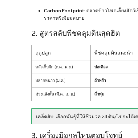
Carbon Footprint
: ตลาดข้าวโพดเลี้ยงสัตว์เ
ราคาพรีเมียมสบาย
2. สูตรสลับพืชคลุมดินสุดฮิต
ฤดูปลูก
พืชคลุมดินแนะนำ
หลังเก็บฝัก (ต.ค.–พ.ย.)
ปอเทือง
ปลายหนาว (ม.ค.)
ถั่วพร้า
ช่วงแล้งสั้น (มี.ค.–เม.ย.)
ถั่วพุ่ม
เคล็ดลับ: เลือกพันธุ์ที่ให้ชีวมวล >4 ตัน/ไร่ จะไ
3. เครื่องมือกลไหนตอบโจทย์