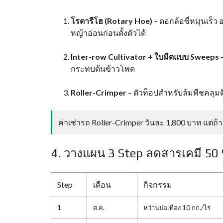
โรตารีโฮ (Rotary Hoe)
– ดอกล้อซี่หมุนเร็ว
หญ้าอ่อนก่อนตั้งตัวได้
Inter-row Cultivator + ใบมีดแบบ Sweeps
–
กระทบต้นข้าวโพด
Roller-Crimper
– ตัวท็อปสำหรับล้มพืชคลุมด
ค่าเช่ารถ Roller-Crimper วันละ 1,800 บาท แต่ถ้า
4. วางแผน 3 Step ลดสารเคมี 50
Step
เดือน
กิจกรรม
1
ต.ค.
หว่านปอเทือง 10 กก./ไร่