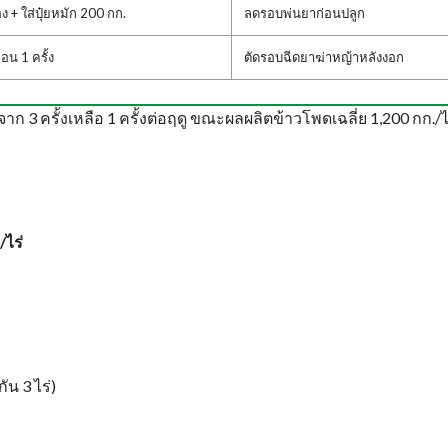
ง + ใส่ปุ๋ยหมัก 200 กก.
ลดรอบพ่นยาก่อนปลูก
อน 1 ครั้ง
ตัดรอบฉีดยาฆ่าหญ้าหลังงอก
3 ครั้งเหลือ 1 ครั้งต่อฤดู ขณะผลผลิตข้าวโพดเฉลี่ย 1,200 กก./ไ
/ไร่
ัน 3 ไร่)