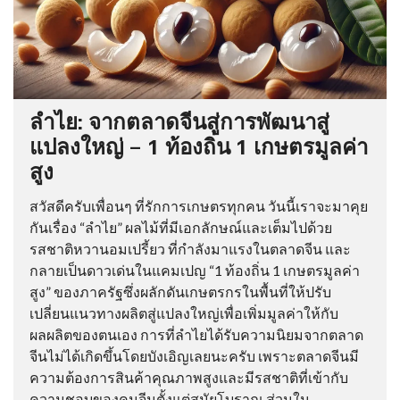
ลำไย: จากตลาดจีนสู่การพัฒนาสู่
แปลงใหญ่ – 1 ท้องถิ่น 1 เกษตรมูลค่า
สูง
สวัสดีครับเพื่อนๆ ที่รักการเกษตรทุกคน วันนี้เราจะมาคุย
กันเรื่อง “ลำไย” ผลไม้ที่มีเอกลักษณ์และเต็มไปด้วย
รสชาติหวานอมเปรี้ยว ที่กำลังมาแรงในตลาดจีน และ
กลายเป็นดาวเด่นในแคมเปญ “1 ท้องถิ่น 1 เกษตรมูลค่า
สูง” ของภาครัฐซึ่งผลักดันเกษตรกรในพื้นที่ให้ปรับ
เปลี่ยนแนวทางผลิตสู่แปลงใหญ่เพื่อเพิ่มมูลค่าให้กับ
ผลผลิตของตนเอง การที่ลำไยได้รับความนิยมจากตลาด
จีนไม่ได้เกิดขึ้นโดยบังเอิญเลยนะครับ เพราะตลาดจีนมี
ความต้องการสินค้าคุณภาพสูงและมีรสชาติที่เข้ากับ
ความชอบของคนจีนตั้งแต่สมัยโบราณ ส่วนใน