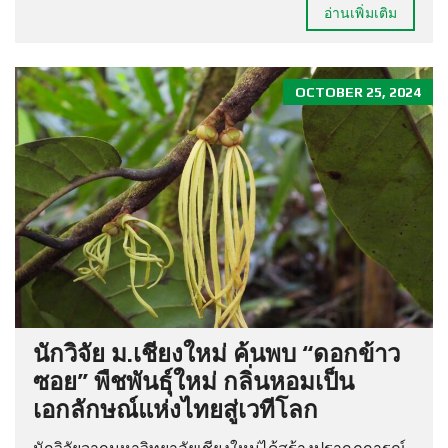
อ่านเพิ่มเติม
OCTOBER 25, 2024
นักวิจัย ม.เชียงใหม่ ค้นพบ “ดอกข้าว
ซอย” พืชพันธุ์ใหม่ กลิ่นหอมเป็น
เอกลักษณ์แห่งไทยสู่เวทีโลก
นักวิจัยจากมหาวิทยาลัยเชียงใหม่ได้สร้างปรากฏการณ์