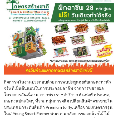
กิจกรรมในงานประกอบด้วย การพบปะพูดคุยกับเกษตรกรตัว
จริง ที่เป็นต้นแบบในการประกอบอาชีพ จากการขยายผล
โครงการอันเนื่องมาจากพระราชดำริจาก 6 แห่งทั่วประเทศ,
เกษตรแปลงใหญ่ ที่รวมกลุ่มการผลิต เปลี่ยนสินค้าจากขายใน
ประเทศ ยกระดับสินค้า Premium to fly, เครือข่ายเกษตรกรรุ่น
ใหม่ Young Smart Farmer พบความอลังการของกล้วยไม้ ไม้