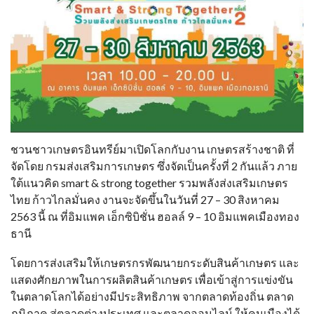
ชวนชาวเกษตรอินทรีย์มาเปิดโลกกับงาน เกษตรสร้างชาติ ที่
จัดโดย กรมส่งเสริมการเกษตร ซึ่งจัดเป็นครั้งที่ 2 กันแล้ว ภาย
ใต้แนวคิด smart & strong together รวมพลังส่งเสริมเกษตร
ไทย ก้าวไกลมั่นคง งานจะจัดขึ้นในวันที่ 27 – 30 สิงหาคม
2563 นี้ ณ ที่อิมแพค เอ็กซิบิชั่น ฮอลล์ 9 – 10 อิมแพคเมืองทอง
ธานี
โดยการส่งเสริมให้เกษตรกรพัฒนายกระดับสินค้าเกษตร และ
แสดงศักยภาพในการผลิตสินค้าเกษตร เพื่อเข้าสู่การแข่งขัน
ในตลาดโลกได้อย่างมีประสิทธิภาพ จากตลาดท้องถิ่น ตลาด
ภูมิภาค สู่ตลาดต่างประเทศ และตลาดออนไลน์ ให้คนเมืองได้