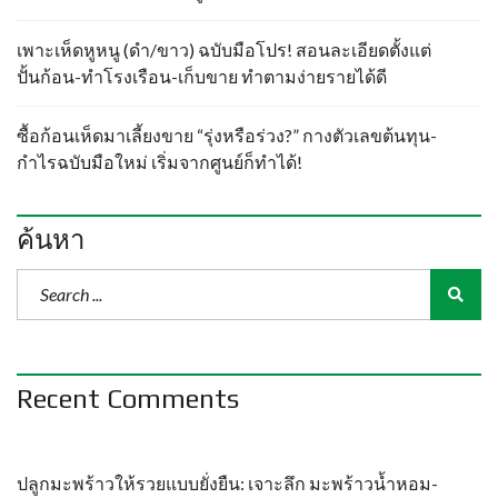
เพาะเห็ดหูหนู (ดำ/ขาว) ฉบับมือโปร! สอนละเอียดตั้งแต่
ปั้นก้อน-ทำโรงเรือน-เก็บขาย ทำตามง่ายรายได้ดี
ซื้อก้อนเห็ดมาเลี้ยงขาย “รุ่งหรือร่วง?” กางตัวเลขต้นทุน-
กำไรฉบับมือใหม่ เริ่มจากศูนย์ก็ทำได้!
ค้นหา
Recent Comments
ปลูกมะพร้าวให้รวยแบบยั่งยืน: เจาะลึก มะพร้าวน้ำหอม-