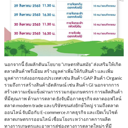
นอกจากนี้ ยังผลักดันนโยบาย “เกษตรทันสมัย” ส่งเสริมให้เกิด
ตลาดสินค้าพรีเมียม สร้างมูลค่าเพิ่มให้กับสินค้า และเพิ่ม
มูลค่าการส่งออกของประเทศ เช่น สินค้า GAP สินค้า Organic
รวมถึงการสร้างสินค้าอัตลักษณ์ เช่น สินค้า GI นอกจากการ
สร้างความเข้มแข็งผ่านการรวมกลุ่มเกษตรกร การผลิตสินค้า
ที่มีคุณภาพ ด้านการตลาด ยังจับมือภาคธุรกิจ ตลาดออฟไลน์
ตลาด modern trade และบริษัทขนส่งยักษ์ใหญ่ รวมถึงตลาด
ออนไลน์ จับมือกับ E-commerce ภาคธุรกิจ และเปิดเว็บไซต์
ตลาดเกษตรกรออนไลน์ เชื่อมโยงระหว่างภาคการผลิต
ทางการเกษตรและอาหารสู่ช่องทางการตลาดใหม่ๆ ที่มี