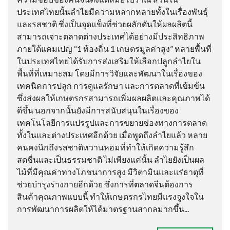
ประเทศไทยนั้นลำไยมีความหลากหลายทั้งในเรื่องพันธุ์
และรสชาติ ซึ่งเป็นจุดแข็งที่ช่วยผลักดันให้ผลผลิตนี้
สามารถเจาะตลาดต่างประเทศได้อย่างมีประสิทธิภาพ
ภายใต้แคมเปญ “1 ท้องถิ่น 1 เกษตรมูลค่าสูง” หลายพื้นที่
ในประเทศไทยได้รับการส่งเสริมให้เลือกปลูกลำไยใน
พื้นที่ที่เหมาะสม โดยมีการวิจัยและพัฒนาในเรื่องของ
เทคนิคการปลูก การดูแลรักษา และการตลาดที่เข้มข้น
ซึ่งส่งผลให้เกษตรกรสามารถเพิ่มผลผลิตและคุณภาพได้
ดีขึ้น นอกจากนั้นยังมีการสนับสนุนในเรื่องของ
เทคโนโลยีการแปรรูปและการขยายช่องทางการตลาด
ทั้งในและต่างประเทศอีกด้วย เมื่อพูดถึงลำไยแล้ว หลาย
คนคงนึกถึงรสชาติหวานหอมที่ทำให้เกิดความรู้สึก
สดชื่นและเป็นธรรมชาติ ไม่เพียงแค่นั้น ลำไยยังเป็นผล
ไม้ที่มีคุณค่าทางโภชนาการสูง มีวิตามินและแร่ธาตุที่
ช่วยบำรุงร่างกายอีกด้วย ซึ่งการที่ตลาดจีนต้องการ
สินค้าคุณภาพแบบนี้ ทำให้เกษตรกรไทยมีแรงจูงใจใน
การพัฒนาการผลิตให้ได้มาตรฐานสากลมากขึ้น...