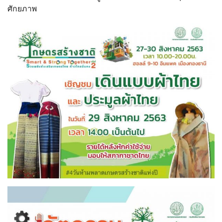
ศักยภาพ