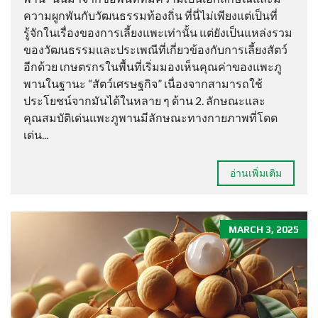
ความผูกพันกับวัฒนธรรมท้องถิ่น ที่นี่ไม่เพียงแต่เป็นที่
รู้จักในเรื่องของการเลี้ยงแพะเท่านั้น แต่ยังเป็นแหล่งรวม
ของวัฒนธรรมและประเพณีที่เกี่ยวข้องกับการเลี้ยงสัตว์
อีกด้วย เกษตรกรในพื้นที่เริ่มมองเห็นคุณค่าของแพะภู
พานในฐานะ “สัตว์เศรษฐกิจ” เนื่องจากสามารถใช้
ประโยชน์จากมันได้ในหลาย ๆ ด้าน 2. ลักษณะและ
คุณสมบัติเด่นแพะภูพานมีลักษณะทางกายภาพที่โดด
เด่น...
อ่านเพิ่มเติม
MARCH 3, 2025