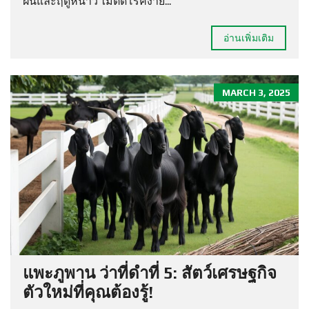
ฝนและฤดูหนาว ไม่ติดโรคง่าย...
อ่านเพิ่มเติม
MARCH 3, 2025
แพะภูพาน ว่าที่ดำที่ 5: สัตว์เศรษฐกิจ
ตัวใหม่ที่คุณต้องรู้!