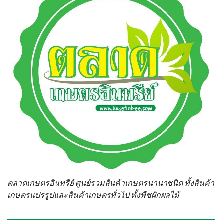
ตลาดเกษตรอินทรีย์ ศูนย์รวมสินค้าเกษตรนานาชนิด ทั้งสินค้า
เกษตรแปรรูปและสินค้าเกษตรทั่วไป ทั้งพืชผักผลไม้