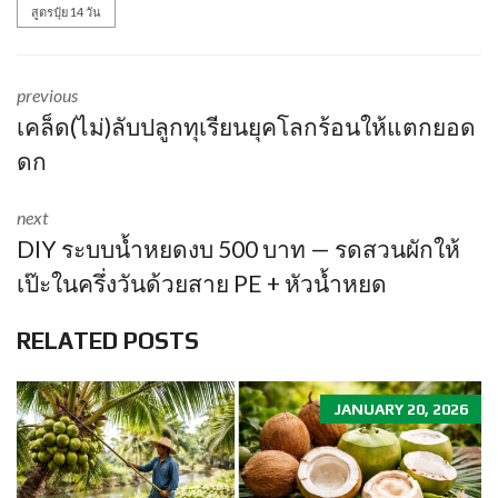
สูตรปุ๋ย 14 วัน
previous
เคล็ด(ไม่)ลับปลูกทุเรียนยุคโลกร้อนให้แตกยอด
ดก
next
DIY ระบบน้ำหยดงบ 500 บาท — รดสวนผักให้
เป๊ะในครึ่งวันด้วยสาย PE + หัวน้ำหยด
RELATED POSTS
JANUARY 20, 2026