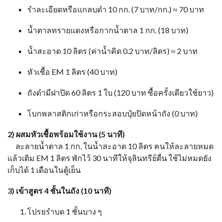
รำละเอียดหรือแกลบดำ 10 กก. (7 บาท/กก.) ≈ 70 บาท
น้ำตาลทรายแดงหรือกากน้ำตาล 1 กก. (18 บาท)
น้ำสะอาด 10 ลิตร (ค่าน้ำคิด 0.2 บาท/ลิตร) ≈ 2 บาท
หัวเชื้อ EM 1 ลิตร (40 บาท)
ถังดำมีฝาปิด 60 ลิตร 1 ใบ (120 บาท ซื้อครั้งเดียวใช้ยาว)
โบกพลาสติกเก่าหรือกระสอบปุ๋ยปิดหน้าถัง (0 บาท)
2) ผสมหัวเชื้อพร้อมใช้งาน (5 นาที)
ละลายน้ำตาล 1 กก. ในน้ำสะอาด 10 ลิตร คนให้ละลายหมด
แล้วเติม EM 1 ลิตร พักไว้ 30 นาทีให้จุลินทรีย์ตื่น ใช้ไม่หมดยัง
เก็บได้ 1 เดือนในตู้เย็น
3) เข้าสูตร 4 ชั้นในถัง (10 นาที)
โปรยรำบด 1 ชั้นบาง ๆ