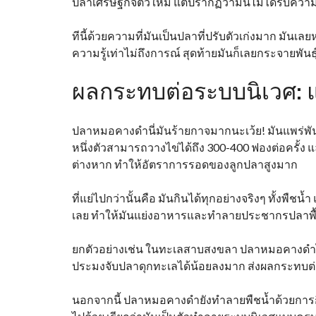
ปลาเศรษฐกิจตัวใหม่ แต่ปรากฏว่ามันไม่ได้รับคว
ทีนี้ด้วยความที่มันเป็นปลาที่ปรับตัวเก่งมาก มัน
ความรู้เท่าไม่ถึงการณ์ สุดท้ายมันก็เลยกระจายพันธ
ผลกระทบต่อระบบนิเวศ: แพ
ปลาหมอคางดำนี่มันร้ายกาจมากนะเว้ย! มันแพร่พันธ
หนึ่งตัวสามารถวางไข่ได้ถึง 300-400 ฟองต่อครั้ง แ
ต่างหาก ทำให้อัตราการรอดของลูกปลาสูงมาก
ที่แย่ไปกว่านั้นคือ มันกินได้ทุกอย่างจริงๆ ทั้งพืช
เลย ทำให้มันแย่งอาหารและทำลายประชากรปลาพื้น
ยกตัวอย่างเช่น ในทะเลสาบสงขลา ปลาหมอคางดำได้เ
ประมงจับปลาดุกทะเลได้น้อยลงมาก ส่งผลกระทบต่
นอกจากนี้ ปลาหมอคางดำยังทำลายพืชน้ำด้วยการกิน