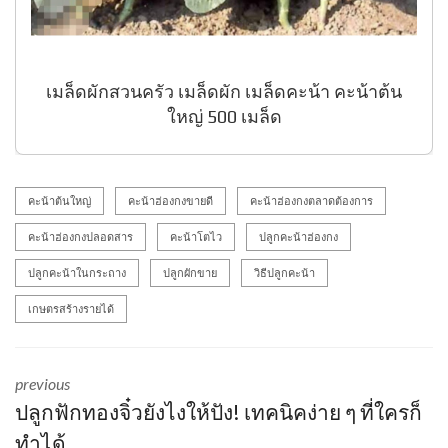
เมล็ดผักสวนครัว เมล็ดผัก เมล็ดคะน้า คะน้าต้น
ใหญ่ 500 เมล็ด
คะน้าต้นใหญ่
คะน้าฮ่องกงขายดี
คะน้าฮ่องกงตลาดต้องการ
คะน้าฮ่องกงปลอดสาร
คะน้าโตไว
ปลูกคะน้าฮ่องกง
ปลูกคะน้าในกระถาง
ปลูกผักขาย
วิธีปลูกคะน้า
เกษตรสร้างรายได้
previous
ปลูกฟักทองจิ๋วยังไงให้ปัง! เทคนิคง่าย ๆ ที่ใครก็
ทำได้