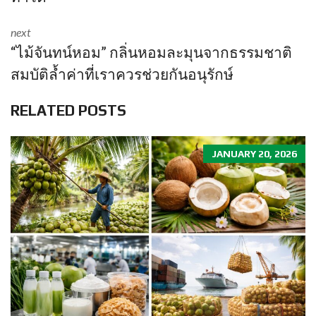
next
“ไม้จันทน์หอม” กลิ่นหอมละมุนจากธรรมชาติ
สมบัติล้ำค่าที่เราควรช่วยกันอนุรักษ์
RELATED POSTS
JANUARY 20, 2026