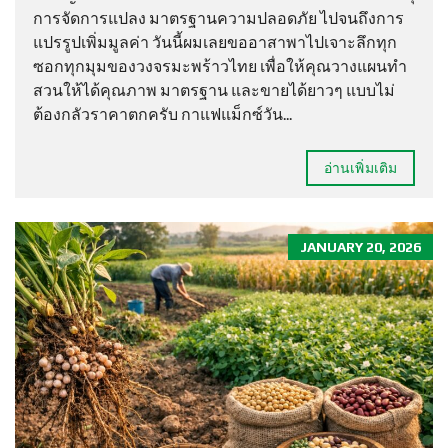
การจัดการแปลง มาตรฐานความปลอดภัย ไปจนถึงการ
แปรรูปเพิ่มมูลค่า วันนี้ผมเลยขออาสาพาไปเจาะลึกทุก
ซอกทุกมุมของวงจรมะพร้าวไทย เพื่อให้คุณวางแผนทำ
สวนให้ได้คุณภาพ มาตรฐาน และขายได้ยาวๆ แบบไม่
ต้องกลัวราคาตกครับ กาแฟแม็กซ์วัน...
อ่านเพิ่มเติม
JANUARY 20, 2026