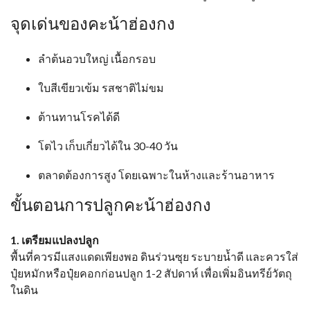
จุดเด่นของคะน้าฮ่องกง
ลำต้นอวบใหญ่ เนื้อกรอบ
ใบสีเขียวเข้ม รสชาติไม่ขม
ต้านทานโรคได้ดี
โตไว เก็บเกี่ยวได้ใน 30-40 วัน
ตลาดต้องการสูง โดยเฉพาะในห้างและร้านอาหาร
ขั้นตอนการปลูกคะน้าฮ่องกง
1. เตรียมแปลงปลูก
พื้นที่ควรมีแสงแดดเพียงพอ ดินร่วนซุย ระบายน้ำดี และควรใส่
ปุ๋ยหมักหรือปุ๋ยคอกก่อนปลูก 1-2 สัปดาห์ เพื่อเพิ่มอินทรีย์วัตถุ
ในดิน