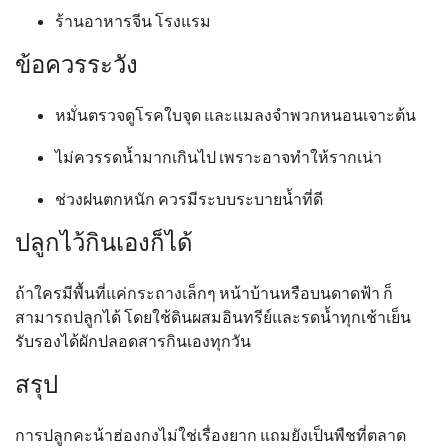
ร้านอาหารจีน โรงแรม
ข้อควรระวัง
หมั่นตรวจดูโรคใบจุด และแมลงจำพวกหนอนเจาะต้น
ไม่ควรรดน้ำมากเกินไป เพราะอาจทำให้รากเน่า
ช่วงฝนตกหนัก ควรมีระบบระบายน้ำที่ดี
ปลูกไว้กินเองก็ได้
ถ้าใครมีพื้นที่แค่กระถางเล็กๆ หน้าบ้านหรือบนดาดฟ้า ก็
สามารถปลูกได้ โดยใช้ดินผสมอินทรีย์และรดน้ำทุกเช้าเย็น
รับรองได้ผักปลอดสารกินเองทุกวัน
สรุป
การปลูกคะน้าฮ่องกงไม่ใช่เรื่องยาก แถมยังเป็นพืชที่ตลาด