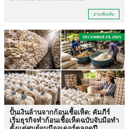
อ่านเพิ่มเติม
DECEMBER 29, 2025
ปั้นเงินล้านจากก้อนเชื้อเห็ด: คัมภีร์
เริ่มธุรกิจทำก้อนเชื้อเห็ดฉบับจับมือทำ
ตั้งแต่ศูนย์จนมีออเดอร์ตลอดปี