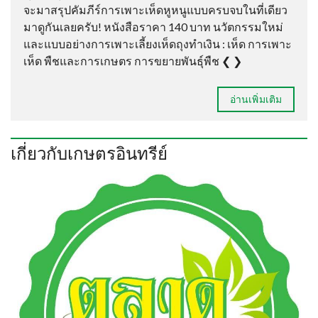
จะมาสรุปคัมภีร์การเพาะเห็ดหูหนูแบบครบจบในที่เดียว
มาดูกันเลยครับ! หนังสือราคา 140 บาท นวัตกรรมใหม่
และแบบอย่างการเพาะเลี้ยงเห็ดถุงทำเงิน : เห็ด การเพาะ
เห็ด พืชและการเกษตร การขยายพันธุ์พืช ❮ ❯
อ่านเพิ่มเติม
เกี่ยวกับเกษตรอินทรีย์