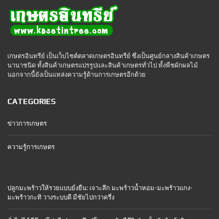
เกษตรอินทรีย์ เป็นเว็บไซต์ตลาดเกษตรอินทรีย์ ซึ่งเป็นศูนย์กลางสินค้าเกษตร
นานาชนิด ทั้งสินค้าเกษตรแปรรูปและสินค้าเกษตรทั่วไป ทั้งพืชผักผลไม้
นอกจากนี้ยังเป็นแหล่งความรู้ด้านการเกษตรอีกด้วย
CATEGORIES
ข่าวการเกษตร
ความรู้การเกษตร
ปลูกมะพร้าวให้รวยแบบยั่งยืน: เจาะลึก มะพร้าวน้ำหอม-มะพร้าวแกง-
มะพร้าวกะทิ วางระบบดี มีชัยไปกว่าครึ่ง