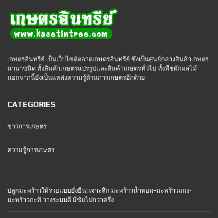
เกษตรอินทรีย์ เป็นเว็บไซต์ตลาดเกษตรอินทรีย์ ซึ่งเป็นศูนย์กลางสินค้าเกษตร
นานาชนิด ทั้งสินค้าเกษตรแปรรูปและสินค้าเกษตรทั่วไป ทั้งพืชผักผลไม้
นอกจากนี้ยังเป็นแหล่งความรู้ด้านการเกษตรอีกด้วย
CATEGORIES
ข่าวการเกษตร
ความรู้การเกษตร
ปลูกมะพร้าวให้รวยแบบยั่งยืน: เจาะลึก มะพร้าวน้ำหอม-มะพร้าวแกง-
มะพร้าวกะทิ วางระบบดี มีชัยไปกว่าครึ่ง