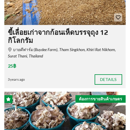
ขี้เลื่อยเก่าจากก้อนเห็ดบรรจุถุง 12
กิโลกรัม
บายดีฟาร์ม​ (Buydee Farm), Tham Singkhon, Khiri Rat Nikhom,
Surat Thani, Thailand
25฿
DETAILS
3 years ago
ต้องการขายสินค้าเกษตร