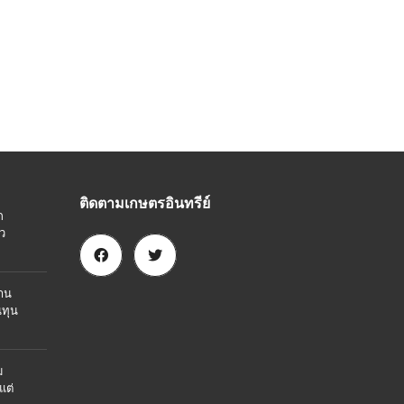
ติดตามเกษตรอินทรีย์
ก
ว
งาน
นทุน
ม
แต่