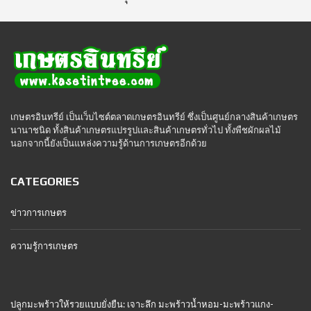
เกษตรอินทรีย์ เป็นเว็บไซต์ตลาดเกษตรอินทรีย์ ซึ่งเป็นศูนย์กลางสินค้าเกษตร
นานาชนิด ทั้งสินค้าเกษตรแปรรูปและสินค้าเกษตรทั่วไป ทั้งพืชผักผลไม้
นอกจากนี้ยังเป็นแหล่งความรู้ด้านการเกษตรอีกด้วย
CATEGORIES
ข่าวการเกษตร
ความรู้การเกษตร
ปลูกมะพร้าวให้รวยแบบยั่งยืน: เจาะลึก มะพร้าวน้ำหอม-มะพร้าวแกง-