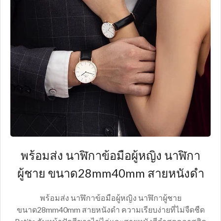
พร้อมส่ง นาฬิกาข้อมือผู้หญิง นาฬิกา
ผู้ชาย ขนาด28mm40mm สายหนังดำ
พร้อมส่ง นาฬิกาข้อมือผู้หญิง นาฬิกาผู้ชาย
ขนาด28mm40mm สายหนังดำ ความเรียบง่ายที่ไม่จืดชืด