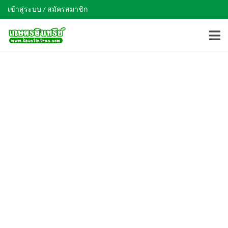
เข้าสู่ระบบ / สมัครสมาชิก