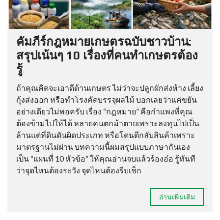
คัมภีร์กฎหมายเกษตรฉบับชาวบ้าน:
สรุปเน้นๆ 10 เรื่องที่คนทำเกษตรต้อง
รู้
ถ้าคุณคิดจะเอาดีด้านเกษตร ไม่ว่าจะปลูกผักส่งห้าง เลี้ยง
กุ้งส่งออก หรือทำโรงคัดบรรจุผลไม้ บอกเลยว่าแค่ขยัน
อย่างเดียวไม่พอครับ เรื่อง “กฎหมาย” คือกำแพงที่คุณ
ต้องข้ามไปให้ได้ หลายคนตกม้าตายเพราะลงทุนไปเป็น
ล้านแต่ที่ดินดันผิดประเภท หรือโดนตีกลับสินค้าเพราะ
มาตรฐานไม่ผ่าน บทความนี้ผมสรุปแบบภาษากันเอง
เป็น “แผนที่ 10 หัวข้อ” ให้คุณอ่านจบแล้วร้องอ๋อ รู้ทันที
ว่าจุดไหนต้องระวัง จุดไหนต้องรีบเช็ก
อ่านเพิ่มเติม