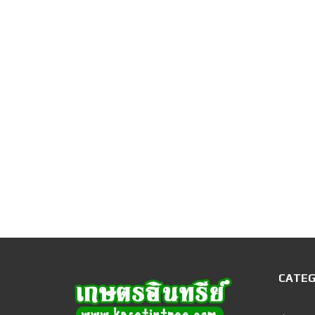
CATEG