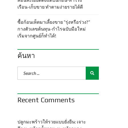
เรือน-เก็บขาย ทำตามง่ายรายได้ดี
ซื้อก้อนเห็ดมาเลี้ยงขาย “รุ่งหรือร่วง?”
กางตัวเลขต้นทุน-กำไรฉบับมือใหม่
เริ่มจากศูนย์ก็ทำได้!
ค้นหา
Recent Comments
ปลูกมะพร้าวให้รวยแบบยั่งยืน: เจาะ