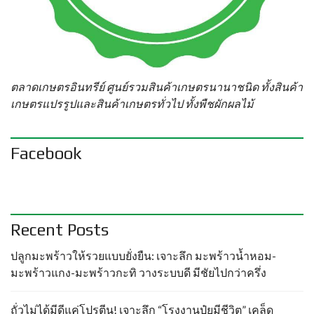
ตลาดเกษตรอินทรีย์ ศูนย์รวมสินค้าเกษตรนานาชนิด ทั้งสินค้า
เกษตรแปรรูปและสินค้าเกษตรทั่วไป ทั้งพืชผักผลไม้
Facebook
Recent Posts
ปลูกมะพร้าวให้รวยแบบยั่งยืน: เจาะลึก มะพร้าวน้ำหอม-
มะพร้าวแกง-มะพร้าวกะทิ วางระบบดี มีชัยไปกว่าครึ่ง
ถั่วไม่ได้มีดีแค่โปรตีน! เจาะลึก “โรงงานปุ๋ยมีชีวิต” เคล็ด