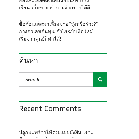
เรือน-เก็บขาย ทำตามง่ายรายได้ดี
ซื้อก้อนเห็ดมาเลี้ยงขาย “รุ่งหรือร่วง?”
กางตัวเลขต้นทุน-กำไรฉบับมือใหม่
เริ่มจากศูนย์ก็ทำได้!
ค้นหา
Recent Comments
ปลูกมะพร้าวให้รวยแบบยั่งยืน: เจาะ