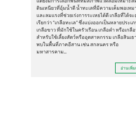
แต่ยังมีการเลือกพื้นที่ที่มีสภาพแวดล้อมเหมาะสม
ดินเหนียวที่อุ้มน้ำดี น้ำทะเลที่มีความเค็มพอเหม
และลมแรงที่ช่วยเร่งการระเหยได้ดี เกลือที่ได้จะ
เรียกว่า “เกลือทะเล” ซึ่งแบ่งออกเป็นหลายประเภ
เกลือขาว ที่มักใช้ในครัวเรือน เกลือดำ หรือเกล
สำหรับใช้เลี้ยงสัตว์หรืออุตสาหกรรม เกลือสินเธาว์
พบในพื้นที่ภาคอีสาน เช่น สกลนคร หรือ
มหาสารคาม...
อ่านเพิ่ม