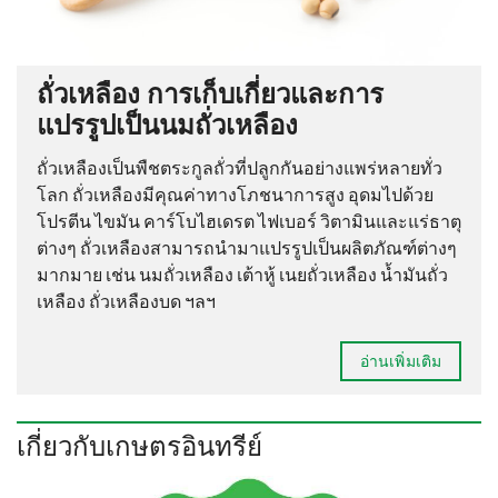
ถั่วเหลือง การเก็บเกี่ยวและการ
แปรรูปเป็นนมถั่วเหลือง
ถั่วเหลืองเป็นพืชตระกูลถั่วที่ปลูกกันอย่างแพร่หลายทั่ว
โลก ถั่วเหลืองมีคุณค่าทางโภชนาการสูง อุดมไปด้วย
โปรตีน ไขมัน คาร์โบไฮเดรต ไฟเบอร์ วิตามินและแร่ธาตุ
ต่างๆ ถั่วเหลืองสามารถนำมาแปรรูปเป็นผลิตภัณฑ์ต่างๆ
มากมาย เช่น นมถั่วเหลือง เต้าหู้ เนยถั่วเหลือง น้ำมันถั่ว
เหลือง ถั่วเหลืองบด ฯลฯ
อ่านเพิ่มเติม
เกี่ยวกับเกษตรอินทรีย์