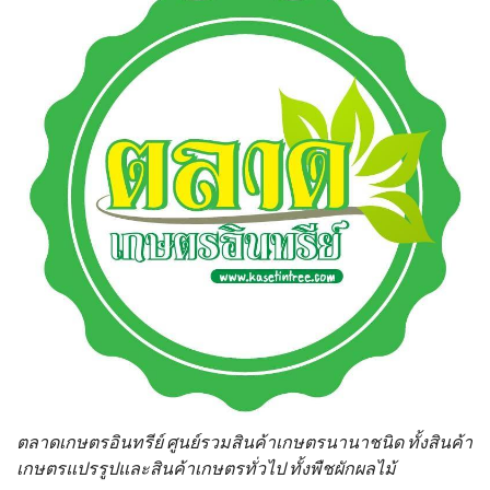
ตลาดเกษตรอินทรีย์ ศูนย์รวมสินค้าเกษตรนานาชนิด ทั้งสินค้า
เกษตรแปรรูปและสินค้าเกษตรทั่วไป ทั้งพืชผักผลไม้