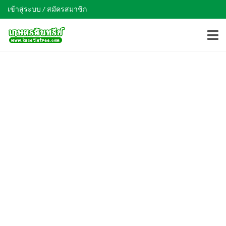
เข้าสู่ระบบ / สมัครสมาชิก