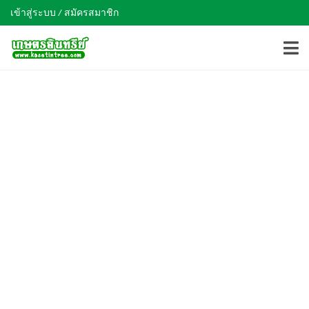
เข้าสู่ระบบ / สมัครสมาชิก