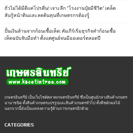
ถั่วไม่ได้มีดีแค่โปรตีน! เจาะลึก “โรงงานปุ๋ยมีชีวิต” เคล็ด
ลับกู้หน้าดินและลดต้นทุนที่เกษตรกรต้องรู้
ปั้นเงินล้านจากก้อนเชื้อเห็ด: คัมภีร์เริ่มธุรกิจทำก้อนเชื้อ
เห็ดฉบับจับมือทำ ตั้งแต่ศูนย์จนมีออเดอร์ตลอดปี
เกษตรอินทรีย์ เป็นเว็บไซต์ตลาดเกษตรอินทรีย์ ซึ่งเป็นศูนย์กลางสินค้าเกษตร
นานาชนิด ทั้งสินค้าเกษตรแปรรูปและสินค้าเกษตรทั่วไป ทั้งพืชผักผลไม้
นอกจากนี้ยังเป็นแหล่งความรู้ด้านการเกษตรอีกด้วย
CATEGORIES