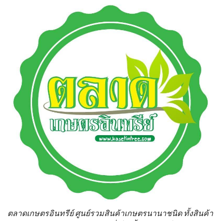
ตลาดเกษตรอินทรีย์ ศูนย์รวมสินค้าเกษตรนานาชนิด ทั้งสินค้า