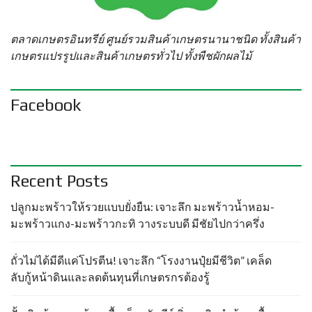
ตลาดเกษตรอินทรีย์ ศูนย์รวมสินค้าเกษตรนานาชนิด ทั้งสินค้า
เกษตรแปรรูปและสินค้าเกษตรทั่วไป ทั้งพืชผักผลไม้
Facebook
Recent Posts
ปลูกมะพร้าวให้รวยแบบยั่งยืน: เจาะลึก มะพร้าวน้ำหอม-
มะพร้าวแกง-มะพร้าวกะทิ วางระบบดี มีชัยไปกว่าครึ่ง
ถั่วไม่ได้มีดีแค่โปรตีน! เจาะลึก “โรงงานปุ๋ยมีชีวิต” เคล็ด
ลับกู้หน้าดินและลดต้นทุนที่เกษตรกรต้องรู้