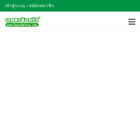
เข้าสู่ระบบ / สมัครสมาชิก