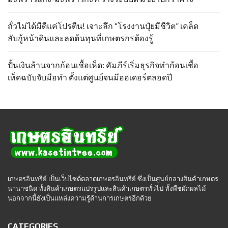
ถั่วไม่ได้มีดีแค่โปรตีน! เจาะลึก “โรงงานปุ๋ยมีชีวิต” เคล็ด
ลับกู้หน้าดินและลดต้นทุนที่เกษตรกรต้องรู้
ปั้นเงินล้านจากก้อนเชื้อเห็ด: คัมภีร์เริ่มธุรกิจทำก้อนเชื้อ
เห็ดฉบับจับมือทำ ตั้งแต่ศูนย์จนมีออเดอร์ตลอดปี
เกษตรอินทรีย์ เป็นเว็บไซต์ตลาดเกษตรอินทรีย์ ซึ่งเป็นศูนย์กลางสินค้าเกษตร
นานาชนิด ทั้งสินค้าเกษตรแปรรูปและสินค้าเกษตรทั่วไป ทั้งพืชผักผลไม้
นอกจากนี้ยังเป็นแหล่งความรู้ด้านการเกษตรอีกด้วย
CATEGORIES