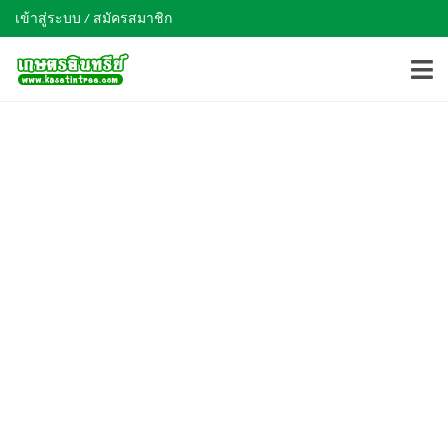
เข้าสู่ระบบ / สมัครสมาชิก