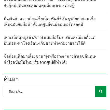
ลับกู้หน้าดินและลดต้นทุนที่เกษตรกรต้องรู้
ปั้นเงินล้านจากก้อนเชื้อเห็ด: คัมภีร์เริ่มธุรกิจทำก้อนเชื้อ
เห็ดฉบับจับมือทำ ตั้งแต่ศูนย์จนมีออเดอร์ตลอดปี
เพาะเห็ดหูหนู (ดำ/ขาว) ฉบับมือโปร! สอนละเอียดตั้งแต่
ปั้นก้อน-ทำโรงเรือน-เก็บขาย ทำตามง่ายรายได้ดี
ซื้อก้อนเห็ดมาเลี้ยงขาย “รุ่งหรือร่วง?” กางตัวเลขต้นทุน-
กำไรฉบับมือใหม่ เริ่มจากศูนย์ก็ทำได้!
ค้นหา