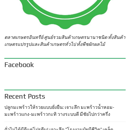
ตลาดเกษตรอินทรีย์ ศูนย์รวมสินค้าเกษตรนานาชนิด ทั้งสินค้า
เกษตรแปรรูปและสินค้าเกษตรทั่วไป ทั้งพืชผักผลไม้
Facebook
Recent Posts
ปลูกมะพร้าวให้รวยแบบยั่งยืน: เจาะลึก มะพร้าวน้ำหอม-
มะพร้าวแกง-มะพร้าวกะทิ วางระบบดี มีชัยไปกว่าครึ่ง
ถั่วไม่ได้มีดีแค่โปรตีน! เจาะลึก “โรงงานปุ๋ยมีชีวิต” เคล็ด