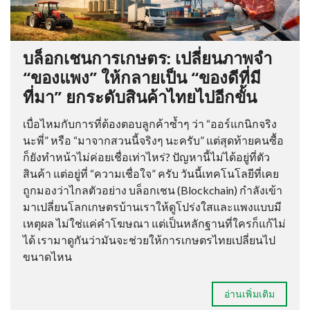
บล็อกเชนการเกษตร: เปลี่ยนภาพจำ
“ของแพง” ให้กลายเป็น “ของดีที่มี
ที่มา” ยกระดับสินค้าไทยไปอีกขั้น
เบื่อไหมกับการที่ต้องตอบลูกค้าซ้ำๆ ว่า “ออร์แกนิกจริง
นะพี่” หรือ “มาจากสวนนี้จริงๆ นะครับ” แต่สุดท้ายคนซื้อ
ก็ยังทำหน้าไม่ค่อยเชื่อเท่าไหร่? ปัญหานี้ไม่ได้อยู่ที่ตัว
สินค้า แต่อยู่ที่ “ความเชื่อใจ” ครับ วันนี้เทคโนโลยีที่เคย
ถูกมองว่าไกลตัวอย่าง บล็อกเชน (Blockchain) กำลังเข้า
มาเปลี่ยนโลกเกษตรบ้านเราให้ดูโปร่งใสและแพงแบบมี
เหตุผล ไม่ใช่แค่คำโฆษณา แต่เป็นหลักฐานที่ใครก็แก้ไม่
ได้ เรามาดูกันว่ามันจะช่วยให้การเกษตรไทยเปลี่ยนไป
ขนาดไหน
อ่านเพิ่มเติม