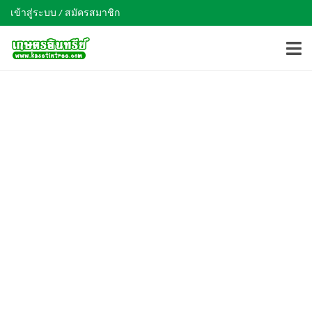
เข้าสู่ระบบ / สมัครสมาชิก