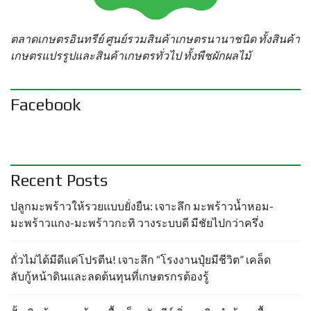
ตลาดเกษตรอินทรีย์ ศูนย์รวมสินค้าเกษตรนานาชนิด ทั้งสินค้า
เกษตรแปรรูปและสินค้าเกษตรทั่วไป ทั้งพืชผักผลไม้
Facebook
Recent Posts
ปลูกมะพร้าวให้รวยแบบยั่งยืน: เจาะลึก มะพร้าวน้ำหอม-
มะพร้าวแกง-มะพร้าวกะทิ วางระบบดี มีชัยไปกว่าครึ่ง
ถั่วไม่ได้มีดีแค่โปรตีน! เจาะลึก “โรงงานปุ๋ยมีชีวิต” เคล็ด
ลับกู้หน้าดินและลดต้นทุนที่เกษตรกรต้องรู้