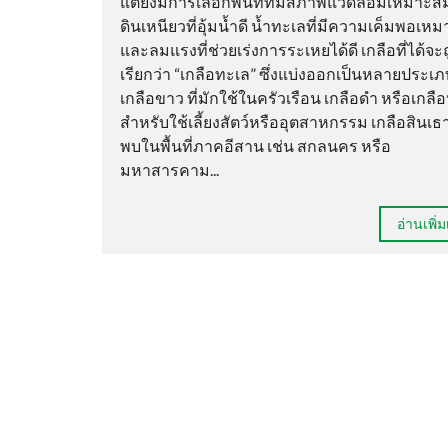
แต่ยังมีการเลือกพื้นที่ที่มีสภาพแวดล้อมเหมาะสม
ดินเหนียวที่อุ้มน้ำดี น้ำทะเลที่มีความเค็มพอเหม
และลมแรงที่ช่วยเร่งการระเหยได้ดี เกลือที่ได้จะ
เรียกว่า “เกลือทะเล” ซึ่งแบ่งออกเป็นหลายประเภ
เกลือขาว ที่มักใช้ในครัวเรือน เกลือดำ หรือเกล
สำหรับใช้เลี้ยงสัตว์หรืออุตสาหกรรม เกลือสินเธาว์
พบในพื้นที่ภาคอีสาน เช่น สกลนคร หรือ
มหาสารคาม...
อ่านเพิ่ม