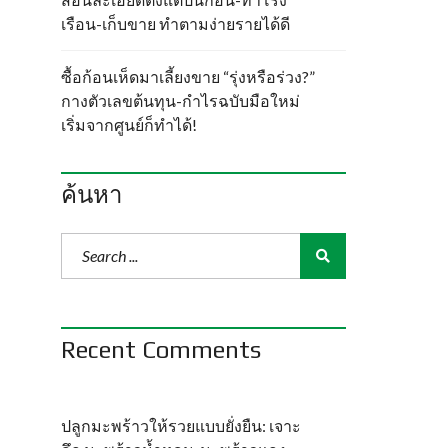
เรือน-เก็บขาย ทำตามง่ายรายได้ดี
ซื้อก้อนเห็ดมาเลี้ยงขาย “รุ่งหรือร่วง?”
กางตัวเลขต้นทุน-กำไรฉบับมือใหม่
เริ่มจากศูนย์ก็ทำได้!
ค้นหา
Recent Comments
ปลูกมะพร้าวให้รวยแบบยั่งยืน: เจาะ