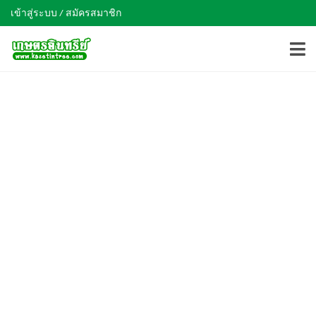
เข้าสู่ระบบ / สมัครสมาชิก