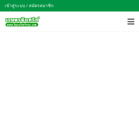
เข้าสู่ระบบ / สมัครสมาชิก