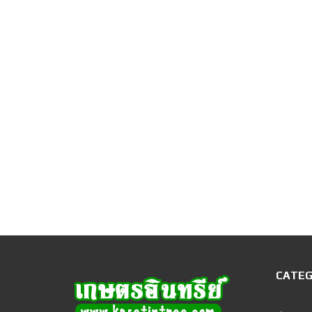
CATEG