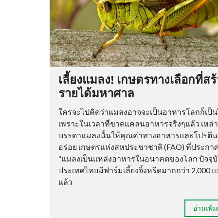
เลี้ยงแมลง! เกษตรทางเลือกที่สร
รายได้มหาศาล
ใครจะไปคิดว่าแมลงอาจจะเป็นอาหารโลกก็เป็น
เพราะในเวลาที่ขาดแคลนอาหารจริงๆแล้ว เหล่า
บรรดาแมลงนั้นให้คุณค่าทางอาหารและโปรตี
อร่อย เกษตรแห่งสหประชาชาติ (FAO) ที่ประกาศ
“แมลงเป็นแหล่งอาหารในอนาคตของโลก ปัจจุบ
ประเทศไทยมีฟาร์มเลี้ยงจิ้งหรีดมากกว่า 2,000 แ
แล้ว
อ่านเพิ่ม