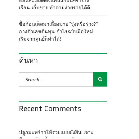
เรือน-เก็บขาย ทำตามง่ายรายได้ดี
ซื้อก้อนเห็ดมาเลี้ยงขาย “รุ่งหรือร่วง?”
กางตัวเลขต้นทุน-กำไรฉบับมือใหม่
เริ่มจากศูนย์ก็ทำได้!
ค้นหา
Recent Comments
ปลูกมะพร้าวให้รวยแบบยั่งยืน: เจาะ