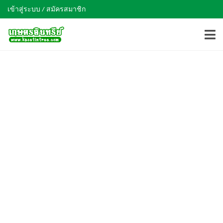
เข้าสู่ระบบ / สมัครสมาชิก