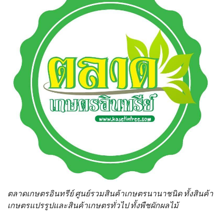
ตลาดเกษตรอินทรีย์ ศูนย์รวมสินค้าเกษตรนานาชนิด ทั้งสินค้า
เกษตรแปรรูปและสินค้าเกษตรทั่วไป ทั้งพืชผักผลไม้