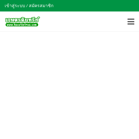
เข้าสู่ระบบ / สมัครสมาชิก