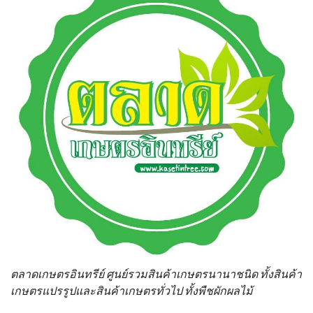
ตลาดเกษตรอินทรีย์ ศูนย์รวมสินค้าเกษตรนานาชนิด ทั้งสินค้า
เกษตรแปรรูปและสินค้าเกษตรทั่วไป ทั้งพืชผักผลไม้