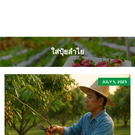
ใส่ปุ๋ยลำไย
JULY 5, 2025