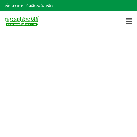
เข้าสู่ระบบ / สมัครสมาชิก