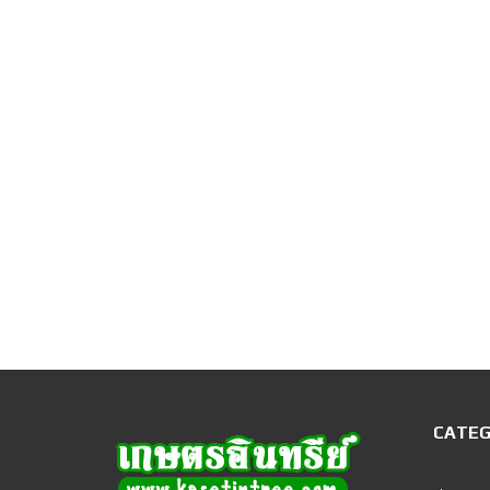
CATEG