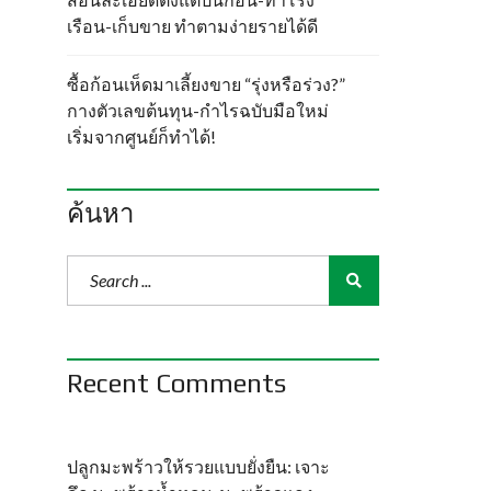
เรือน-เก็บขาย ทำตามง่ายรายได้ดี
ซื้อก้อนเห็ดมาเลี้ยงขาย “รุ่งหรือร่วง?”
กางตัวเลขต้นทุน-กำไรฉบับมือใหม่
เริ่มจากศูนย์ก็ทำได้!
ค้นหา
Recent Comments
ปลูกมะพร้าวให้รวยแบบยั่งยืน: เจาะ