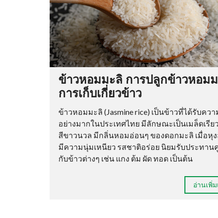
ข้าวหอมมะลิ การปลูกข้าวหอมม
การเก็บเกี่ยวข้าว
ข้าวหอมมะลิ (Jasmine rice) เป็นข้าวที่ได้รับคว
อย่างมากในประเทศไทย มีลักษณะเป็นเมล็ดเรีย
สีขาวนวล มีกลิ่นหอมอ่อนๆ ของดอกมะลิ เมื่อหุง
มีความนุ่มเหนียว รสชาติอร่อย นิยมรับประทานคู
กับข้าวต่างๆ เช่น แกง ต้ม ผัด ทอด เป็นต้น
อ่านเพิ่ม