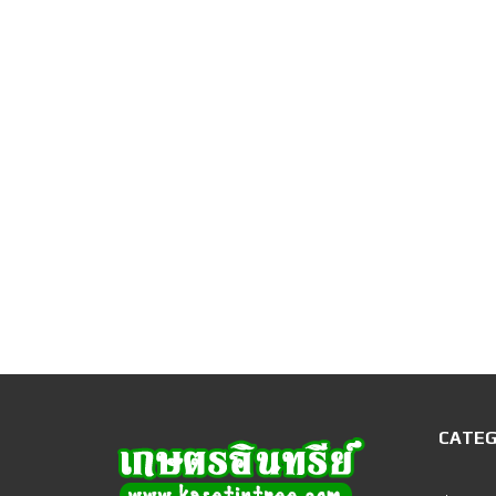
CATEG