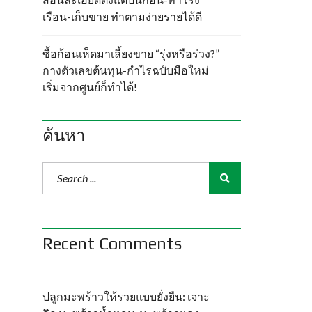
เรือน-เก็บขาย ทำตามง่ายรายได้ดี
ซื้อก้อนเห็ดมาเลี้ยงขาย “รุ่งหรือร่วง?”
กางตัวเลขต้นทุน-กำไรฉบับมือใหม่
เริ่มจากศูนย์ก็ทำได้!
ค้นหา
Recent Comments
ปลูกมะพร้าวให้รวยแบบยั่งยืน: เจาะ